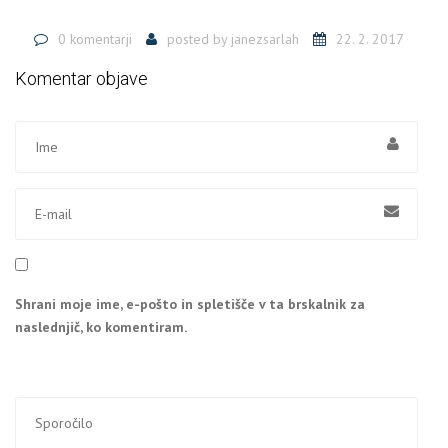
0 komentarji
posted by
janezsarlah
22. 2. 2017
Komentar objave
Shrani moje ime, e-pošto in spletišče v ta brskalnik za
naslednjič, ko komentiram.