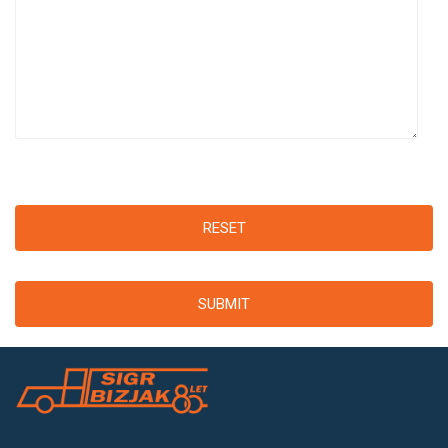
RESET
SUBMIT