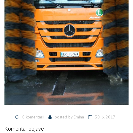
0 komentarji
posted by
Emina
30. 6. 2017
Komentar objave