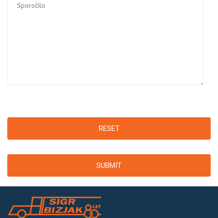
RESET
SUBMIT