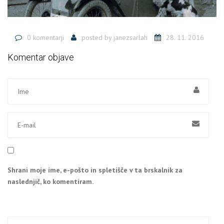
0 komentarji
posted by
janezsarlah
28. 11. 2016
Komentar objave
Shrani moje ime, e-pošto in spletišče v ta brskalnik za
naslednjič, ko komentiram.