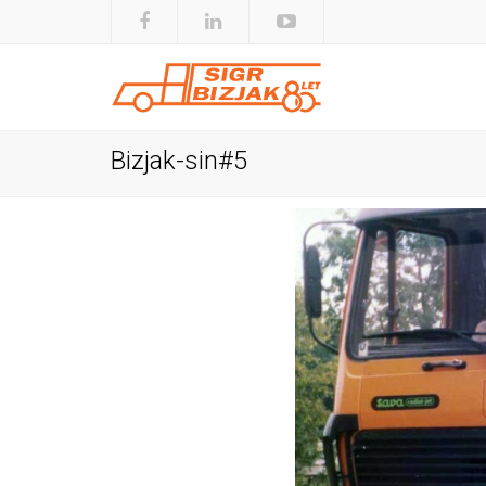
Bizjak-sin#5