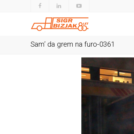
Sam’ da grem na furo-0361