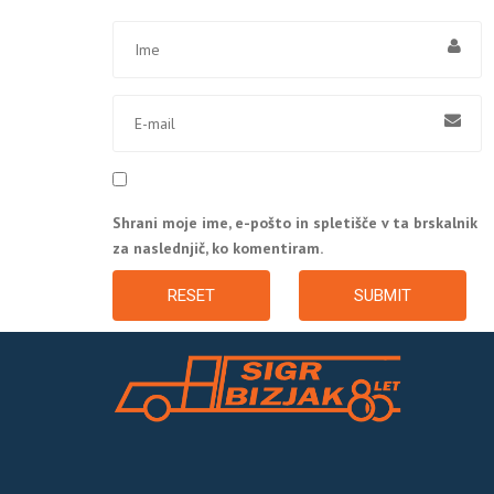
Shrani moje ime, e-pošto in spletišče v ta brskalnik
za naslednjič, ko komentiram.
RESET
SUBMIT