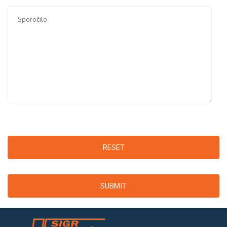
RESET
SUBMIT