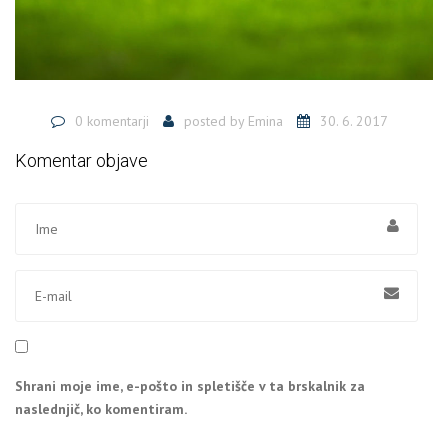
0 komentarji
posted by
Emina
30. 6. 2017
Komentar objave
Shrani moje ime, e-pošto in spletišče v ta brskalnik za
naslednjič, ko komentiram.