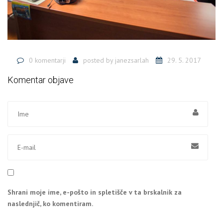
0 komentarji
posted by
janezsarlah
29. 5. 2017
Komentar objave
Shrani moje ime, e-pošto in spletišče v ta brskalnik za
naslednjič, ko komentiram.