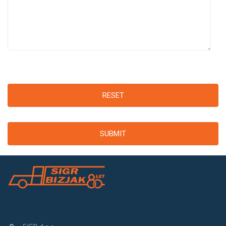
RESET
SUBMIT