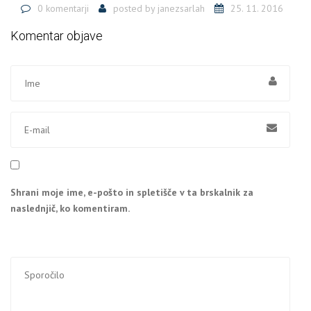
0 komentarji
posted by
janezsarlah
25. 11. 2016
Komentar objave
Shrani moje ime, e-pošto in spletišče v ta brskalnik za
naslednjič, ko komentiram.