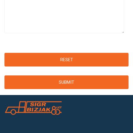
RESET
SUBMIT