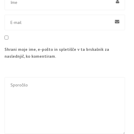
Shrani moje ime, e-pošto in spletišče v ta brskalnik za
naslednjič, ko komentiram.