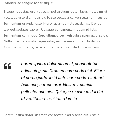
lobortis, ac congue leo tristique.
Integer egestas, orci vel euismod pretium, dolor lacus mollis mi, ut
volutpat justo diam quis ex. Fusce lectus arcu, vehicula non risus ac,
fermentum gravida justo. Morbi sit amet malesuada nisl. Donec
laoreet sodales sapien. Quisque condimentum quam id felis
fermentum commodo. Sed ullamcorper vehicula sapien ac gravida.
Nullam tempus scelerisque odio, sed fermentum leo facilisis a.
Quisque nisl metus, rutrum id neque et, sollicitudin varius risus.
Lorem ipsum dolor sit amet, consectetur
adipiscing elit. Cras eu commodo nisl. Etiam
ut purus justo. In id ante commodo, eleifend
felis non, cursus orci. Nullam suscipit
pellentesque nisl. Quisque maximus dui dui,
id vestibulum orci interdum in.
Lorem ipsum dolor sit amet, consectetur adipiscing elit. Cras eu